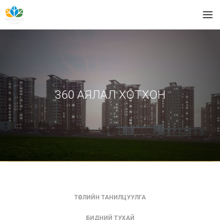
360 АЯЛАЛ ХОТХОН
ТӨСЛИЙН ТАНИЛЦУУЛГА
БИДНИЙ ТУХАЙ