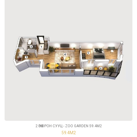
2 ӨРӨӨ ОРОН СУУЦ - ZOO GARDEN 59.4М2
59.4М2