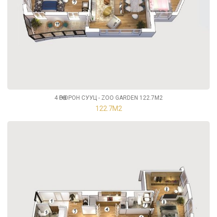
4 ӨРӨӨ ОРОН СУУЦ - ZOO GARDEN 122.7М2
122.7М2