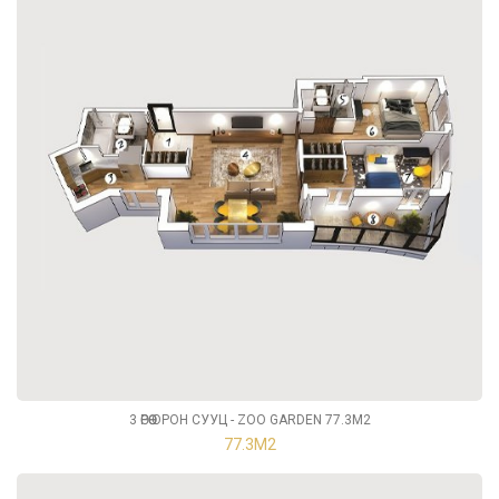
3 ӨРӨӨ ОРОН СУУЦ - ZOO GARDEN 77.3М2
77.3М2