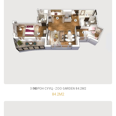
3 ӨРӨӨ ОРОН СУУЦ - ZOO GARDEN 84.2М2
84.2М2