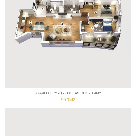
3 ӨРӨӨ ОРОН СУУЦ - ZOO GARDEN 90.9М2
90.9М2