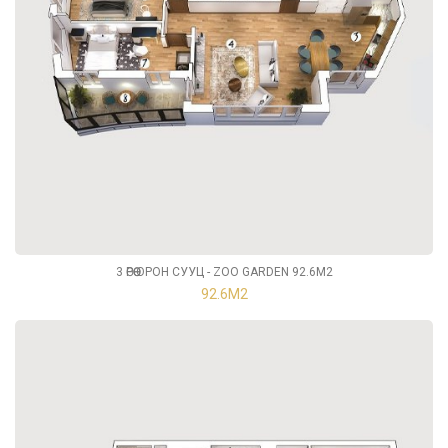
3 ӨРӨӨ ОРОН СУУЦ - ZOO GARDEN 92.6М2
92.6М2