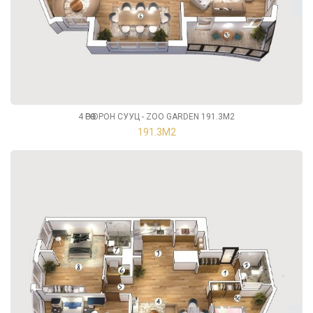
4 ӨРӨӨ ОРОН СУУЦ - ZOO GARDEN 191.3М2
191.3М2