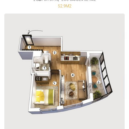
52.9М2