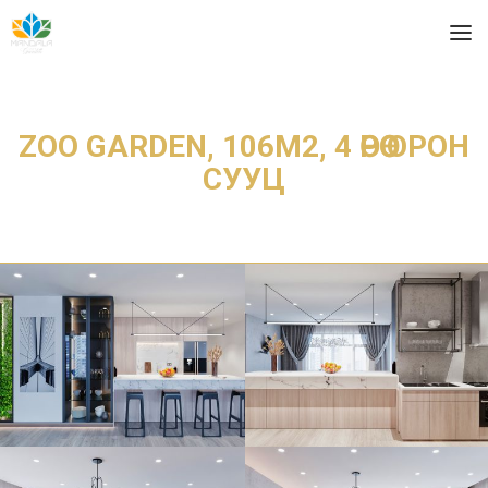
ZOO GARDEN, 106М2, 4 ӨРӨӨ ОРОН
СУУЦ