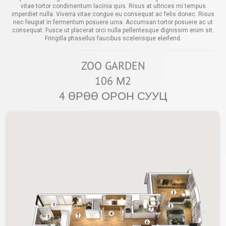
vitae tortor condimentum lacinia quis. Risus at ultrices mi tempus
imperdiet nulla. Viverra vitae congue eu consequat ac felis donec. Risus
nec feugiat in fermentum posuere urna. Accumsan tortor posuere ac ut
consequat. Fusce ut placerat orci nulla pellentesque dignissim enim sit.
Fringilla phasellus faucibus scelerisque eleifend.
ZOO GARDEN
106 М2
4 ӨРӨӨ ОРОН СУУЦ