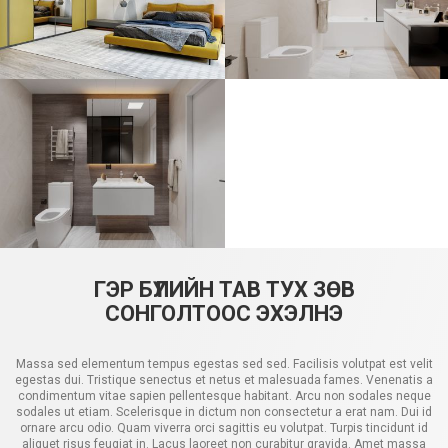
ГЭР БҮЛИЙН ТАВ ТУХ ЗӨВ
СОНГОЛТООС ЭХЭЛНЭ
Massa sed elementum tempus egestas sed sed. Facilisis volutpat est velit
egestas dui. Tristique senectus et netus et malesuada fames. Venenatis a
condimentum vitae sapien pellentesque habitant. Arcu non sodales neque
sodales ut etiam. Scelerisque in dictum non consectetur a erat nam. Dui id
ornare arcu odio. Quam viverra orci sagittis eu volutpat. Turpis tincidunt id
aliquet risus feugiat in. Lacus laoreet non curabitur gravida. Amet massa