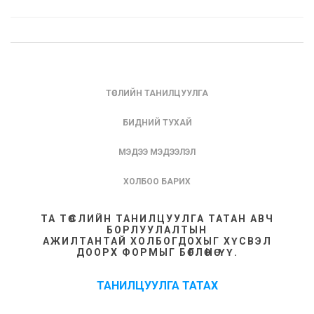
ТӨСЛИЙН ТАНИЛЦУУЛГА
БИДНИЙ ТУХАЙ
МЭДЭЭ МЭДЭЭЛЭЛ
ХОЛБОО БАРИХ
ТА ТӨСЛИЙН ТАНИЛЦУУЛГА ТАТАН АВЧ
БОРЛУУЛАЛТЫН
АЖИЛТАНТАЙ ХОЛБОГДОХЫГ ХҮСВЭЛ
ДООРХ ФОРМЫГ БӨГЛӨНӨ ҮҮ.
ТАНИЛЦУУЛГА ТАТАХ