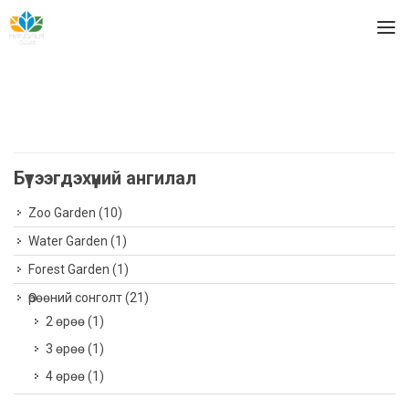
Бүтээгдэхүүний ангилал
Zoo Garden
(10)
Water Garden
(1)
Forest Garden
(1)
Өрөөний сонголт
(21)
2 өрөө
(1)
3 өрөө
(1)
4 өрөө
(1)