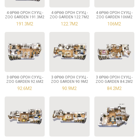
4 ӨРӨӨ ОРОН СУУЦ -
4 ӨРӨӨ ОРОН СУУЦ -
4 ӨРӨӨ ОРОН СУУЦ -
ZOO GARDEN 191.3М2
ZOO GARDEN 122.7М2
ZOO GARDEN 106М2
191.3М2
122.7М2
106М2
3 ӨРӨӨ ОРОН СУУЦ -
3 ӨРӨӨ ОРОН СУУЦ -
3 ӨРӨӨ ОРОН СУУЦ -
ZOO GARDEN 92.6М2
ZOO GARDEN 90.9М2
ZOO GARDEN 84.2М2
92.6М2
90.9М2
84.2М2