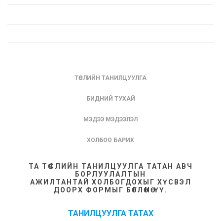
ТӨСЛИЙН ТАНИЛЦУУЛГА
БИДНИЙ ТУХАЙ
МЭДЭЭ МЭДЭЭЛЭЛ
ХОЛБОО БАРИХ
ТА ТӨСЛИЙН ТАНИЛЦУУЛГА ТАТАН АВЧ
БОРЛУУЛАЛТЫН
АЖИЛТАНТАЙ ХОЛБОГДОХЫГ ХҮСВЭЛ
ДООРХ ФОРМЫГ БӨГЛӨНӨ ҮҮ.
ТАНИЛЦУУЛГА ТАТАХ