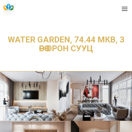
WATER GARDEN, 74.44 МКВ, 3
ӨРӨӨ ОРОН СУУЦ