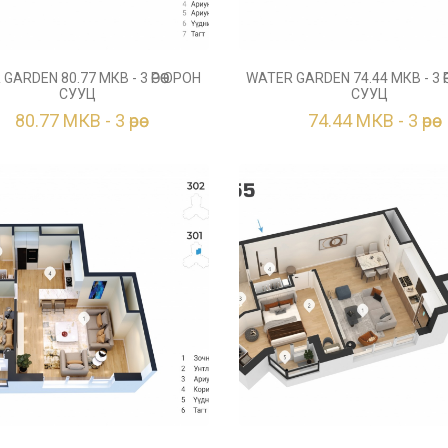
GARDEN 80.77 МКВ - 3 ӨРӨӨ ОРОН
WATER GARDEN 74.44 МКВ - 3 ӨР
СУУЦ
СУУЦ
80.77 МКВ - 3 өрөө
74.44 МКВ - 3 өрөө