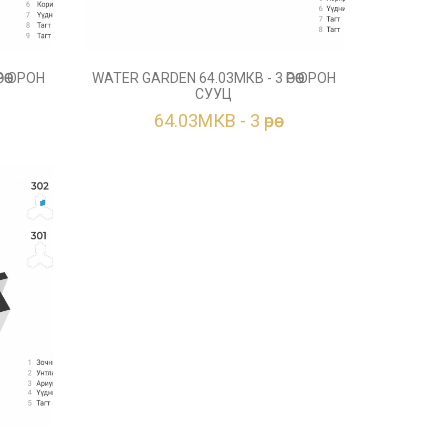
ӨӨ ОРОН
WATER GARDEN 64.03МКВ - 3 ӨРӨӨ ОРОН
СУУЦ
64.03МКВ - 3 өрөө