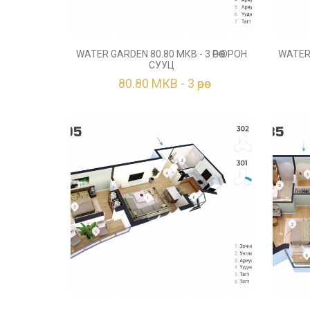
WATER GARDEN 80.80 МКВ - 3 ӨРӨӨ ОРОН
WATER 
СУУЦ
80.80 МКВ - 3 өрөө