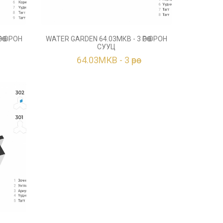
ӨӨ ОРОН
WATER GARDEN 64.03МКВ - 3 ӨРӨӨ ОРОН
СУУЦ
64.03МКВ - 3 өрөө