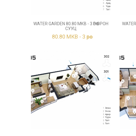
WATER GARDEN 80.80 МКВ - 3 ӨРӨӨ ОРОН
WATER 
СУУЦ
80.80 МКВ - 3 өрөө