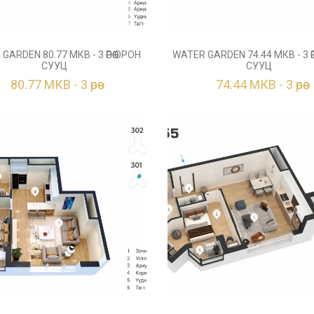
GARDEN 80.77 МКВ - 3 ӨРӨӨ ОРОН
WATER GARDEN 74.44 МКВ - 3 ӨР
СУУЦ
СУУЦ
80.77 МКВ - 3 өрөө
74.44 МКВ - 3 өрөө