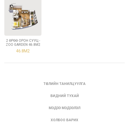
2 ӨРӨӨ ОРОН СУУЦ -
ZOO GARDEN 46.8М2
46.8М2
ТӨСЛИЙН ТАНИЛЦУУЛГА
БИДНИЙ ТУХАЙ
МЭДЭЭ МЭДЭЭЛЭЛ
ХОЛБОО БАРИХ