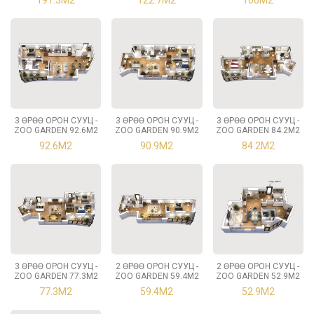
3 ӨРӨӨ ОРОН СУУЦ -
3 ӨРӨӨ ОРОН СУУЦ -
3 ӨРӨӨ ОРОН СУУЦ -
ZOO GARDEN 92.6М2
ZOO GARDEN 90.9М2
ZOO GARDEN 84.2М2
92.6М2
90.9М2
84.2М2
3 ӨРӨӨ ОРОН СУУЦ -
2 ӨРӨӨ ОРОН СУУЦ -
2 ӨРӨӨ ОРОН СУУЦ -
ZOO GARDEN 77.3М2
ZOO GARDEN 59.4М2
ZOO GARDEN 52.9М2
77.3М2
59.4М2
52.9М2