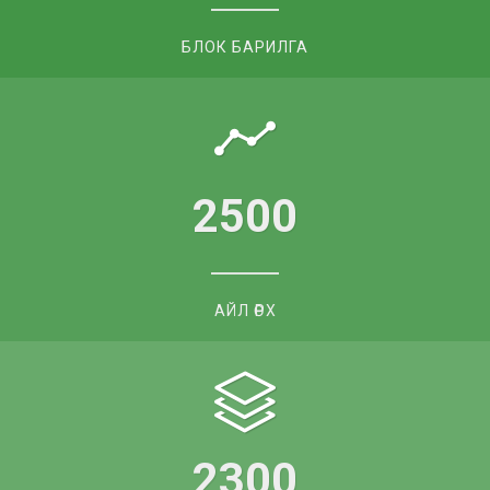
БЛОК БАРИЛГА​
2500
АЙЛ ӨРХ​
2300