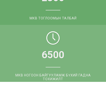
МКВ ТОГЛООМЫН ТАЛБАЙ​
6500
МКВ НОГООН БАЙГУУЛАМЖ БҮХИЙ ГАДНА
ТОХИЖИЛТ​​