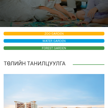
ZOO GARDEN
WATER GARDEN
FOREST GARDEN
ТӨСЛИЙН ТАНИЛЦУУЛГА