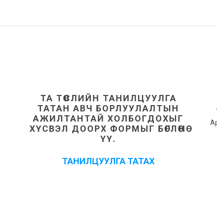
ТА ТӨСЛИЙН ТАНИЛЦУУЛГА
ТАТАН АВЧ БОРЛУУЛАЛТЫН
АЖИЛТАНТАЙ ХОЛБОГДОХЫГ
А
ХҮСВЭЛ ДООРХ ФОРМЫГ БӨГЛӨНӨ
ҮҮ.
ТАНИЛЦУУЛГА ТАТАХ