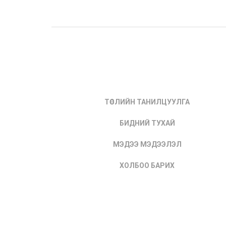
ТӨСЛИЙН ТАНИЛЦУУЛГА
БИДНИЙ ТУХАЙ
МЭДЭЭ МЭДЭЭЛЭЛ
ХОЛБОО БАРИХ