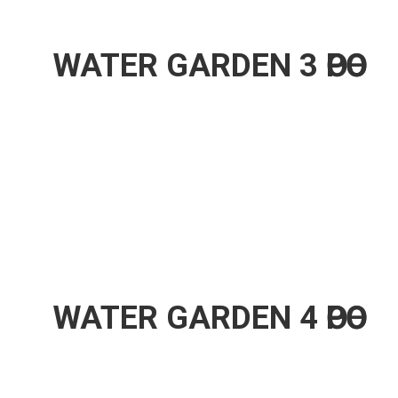
WATER GARDEN 3 ӨРӨӨ
WATER GARDEN 4 ӨРӨӨ