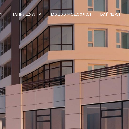
PT
ТАНИЛЦУУЛГА
МЭДЭЭ МЭДЭЭЛЭЛ
БАЙРШИЛ