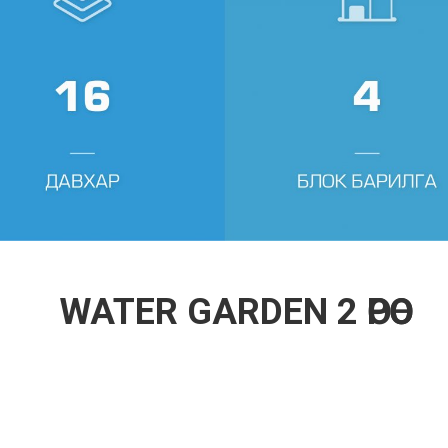
WATER GARDEN 2 ӨРӨӨ