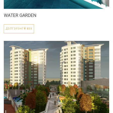
WATER GARDEN
ДЭЛГЭРЭНГҮЙ ҮЗЭХ