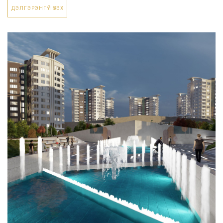
ДЭЛГЭРЭНГҮЙ ҮЗЭХ