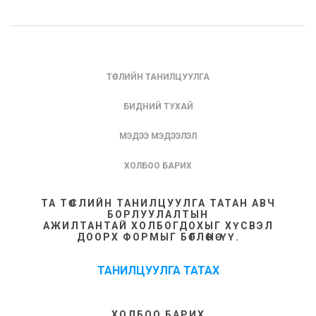
ТӨСЛИЙН ТАНИЛЦУУЛГА
БИДНИЙ ТУХАЙ
МЭДЭЭ МЭДЭЭЛЭЛ
ХОЛБОО БАРИХ
ТА ТӨСЛИЙН ТАНИЛЦУУЛГА ТАТАН АВЧ
БОРЛУУЛАЛТЫН
АЖИЛТАНТАЙ ХОЛБОГДОХЫГ ХҮСВЭЛ
ДООРХ ФОРМЫГ БӨГЛӨНӨ ҮҮ.
ТАНИЛЦУУЛГА ТАТАХ
ХОЛБОО БАРИХ