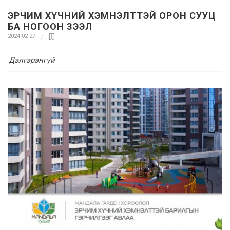
ЭРЧИМ ХҮЧНИЙ ХЭМНЭЛТТЭЙ ОРОН СУУЦ
БА НОГООН ЗЭЭЛ
2024-02-27
Дэлгэрэнгүй