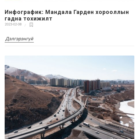
Инфографик: Мандала Гарден хорооллын
гадна тохижилт
2023-02-08
Дэлгэрэнгүй