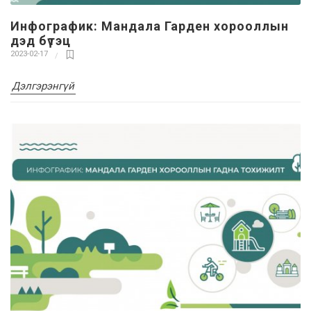
Инфографик: Мандала Гарден хорооллын
дэд бүтэц
2023-02-17
Дэлгэрэнгүй