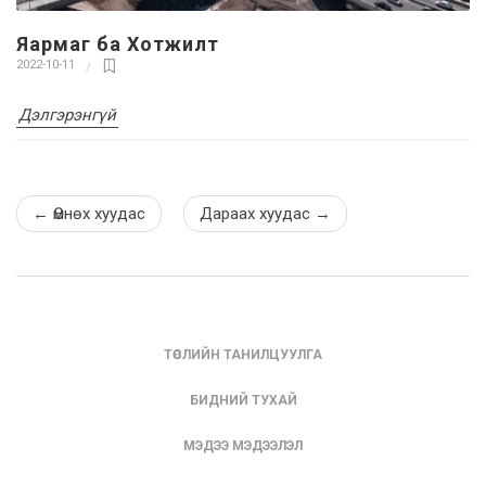
Яармаг ба Хотжилт
2022-10-11
Дэлгэрэнгүй
←
Өмнөх хуудас
Дараах хуудас
→
ТӨСЛИЙН ТАНИЛЦУУЛГА
БИДНИЙ ТУХАЙ
МЭДЭЭ МЭДЭЭЛЭЛ