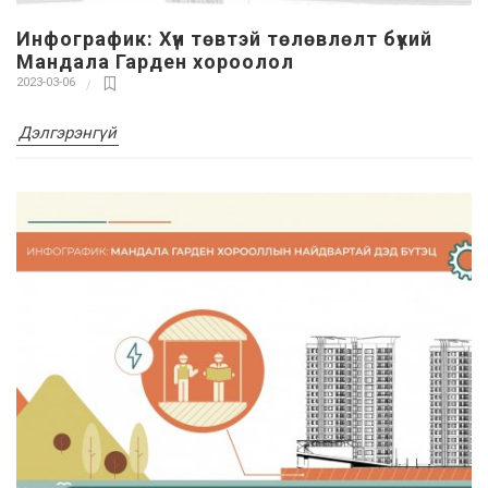
Инфографик: Хүн төвтэй төлөвлөлт бүхий
Мандала Гарден хороолол
2023-03-06
Дэлгэрэнгүй