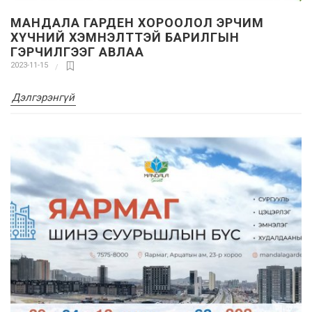
МАНДАЛА ГАРДЕН ХОРООЛОЛ ЭРЧИМ
ХҮЧНИЙ ХЭМНЭЛТТЭЙ БАРИЛГЫН
ГЭРЧИЛГЭЭГ АВЛАА
2023-11-15
Дэлгэрэнгүй