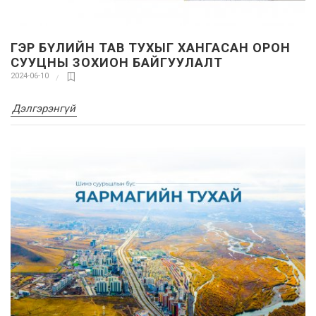
ГЭР БҮЛИЙН ТАВ ТУХЫГ ХАНГАСАН ОРОН
СУУЦНЫ ЗОХИОН БАЙГУУЛАЛТ
2024-06-10
Дэлгэрэнгүй