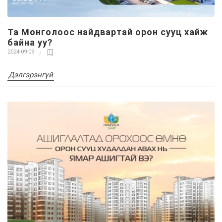
Та Монголоос найдвартай орон сууц хайж
байна уу?
2024-09-09
Дэлгэрэнгүй