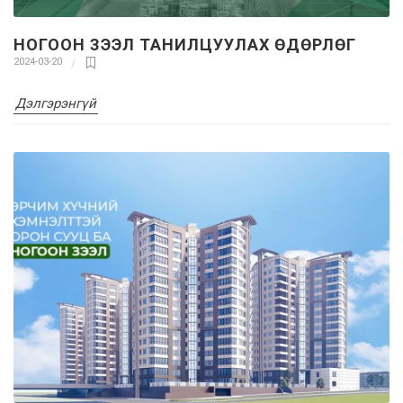
НОГООН ЗЭЭЛ ТАНИЛЦУУЛАХ ӨДӨРЛӨГ
2024-03-20
Дэлгэрэнгүй