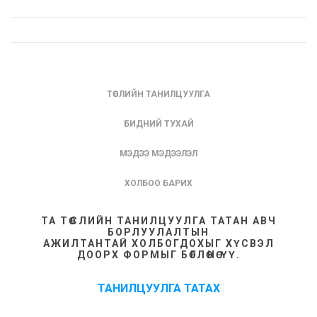
ТӨСЛИЙН ТАНИЛЦУУЛГА
БИДНИЙ ТУХАЙ
МЭДЭЭ МЭДЭЭЛЭЛ
ХОЛБОО БАРИХ
ТА ТӨСЛИЙН ТАНИЛЦУУЛГА ТАТАН АВЧ
БОРЛУУЛАЛТЫН
АЖИЛТАНТАЙ ХОЛБОГДОХЫГ ХҮСВЭЛ
ДООРХ ФОРМЫГ БӨГЛӨНӨ ҮҮ.
ТАНИЛЦУУЛГА ТАТАХ