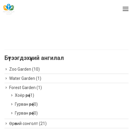
Бүтээгдэхүүний ангилал
Zoo Garden
(10)
Water Garden
(1)
Forest Garden
(1)
Хоёр өрөө
(1)
Гурван өрөө
(0)
Гурван өрөө
(0)
Өрөөний сонголт
(21)