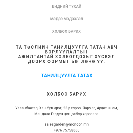
БИДНИЙ ТУХАЙ
МЭДЭЭ МЭДЭЭЛЭЛ
ХОЛБОО БАРИХ
ТА ТӨСЛИЙН ТАНИЛЦУУЛГА ТАТАН АВЧ
БОРЛУУЛАЛТЫН
АЖИЛТАНТАЙ ХОЛБОГДОХЫГ ХҮСВЭЛ
ДООРХ ФОРМЫГ БӨГЛӨНӨ ҮҮ.
ТАНИЛЦУУЛГА ТАТАХ
ХОЛБОО БАРИХ
Улаанбаатар, Хан-Уул дүүрэг, 23-р хороо, Яармаг, Арцатын ам,
Мандала Гарден цогцолбор хороолол
salesgarden@moncon.mn
+976 75758000