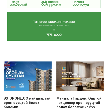
ЭХ ОРОНДОО найдвартай
Мандала Гарден: Онцгой
орон сууцтай болох
нөхцөлөөр орон сууцтай
боломж
болох боломжийг бүү