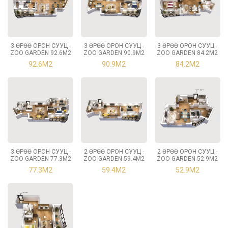
3 ӨРӨӨ ОРОН СУУЦ -
3 ӨРӨӨ ОРОН СУУЦ -
3 ӨРӨӨ ОРОН СУУЦ -
ZOO GARDEN 92.6М2
ZOO GARDEN 90.9М2
ZOO GARDEN 84.2М2
92.6М2
90.9М2
84.2М2
3 ӨРӨӨ ОРОН СУУЦ -
2 ӨРӨӨ ОРОН СУУЦ -
2 ӨРӨӨ ОРОН СУУЦ -
ZOO GARDEN 77.3М2
ZOO GARDEN 59.4М2
ZOO GARDEN 52.9М2
77.3М2
59.4М2
52.9М2