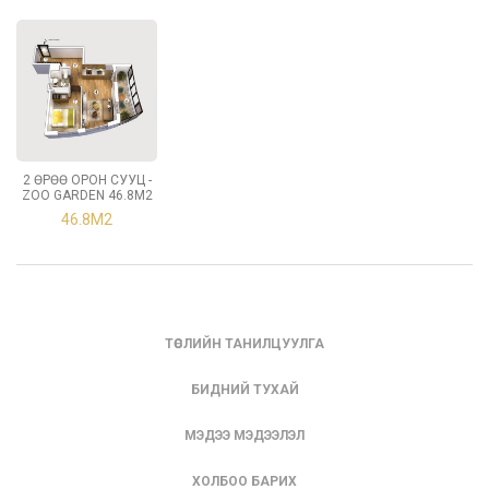
2 ӨРӨӨ ОРОН СУУЦ -
ZOO GARDEN 46.8М2
46.8М2
ТӨСЛИЙН ТАНИЛЦУУЛГА
БИДНИЙ ТУХАЙ
МЭДЭЭ МЭДЭЭЛЭЛ
ХОЛБОО БАРИХ