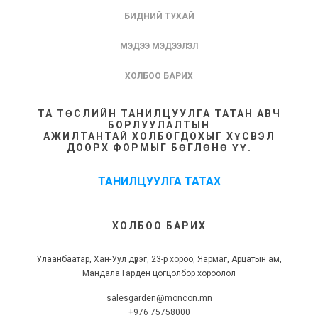
БИДНИЙ ТУХАЙ
МЭДЭЭ МЭДЭЭЛЭЛ
ХОЛБОО БАРИХ
ТА ТӨСЛИЙН ТАНИЛЦУУЛГА ТАТАН АВЧ
БОРЛУУЛАЛТЫН
АЖИЛТАНТАЙ ХОЛБОГДОХЫГ ХҮСВЭЛ
ДООРХ ФОРМЫГ БӨГЛӨНӨ ҮҮ.
ТАНИЛЦУУЛГА ТАТАХ
ХОЛБОО БАРИХ
Улаанбаатар, Хан-Уул дүүрэг, 23-р хороо, Яармаг, Арцатын ам,
Мандала Гарден цогцолбор хороолол
salesgarden@moncon.mn
+976 75758000