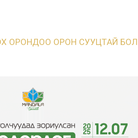
A.W.T CONCE
ЭХ ОРОНДОО ОРОН СУУЦТАЙ БО