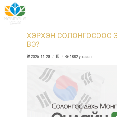
ХЭРХЭН СОЛОНГОСООС 
ВЭ?
2025-11-28
1882
уншсан