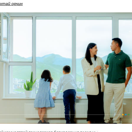
ухтай орчин